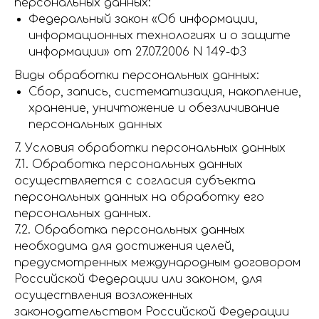
персональных данных:
Федеральный закон «Об информации,
информационных технологиях и о защите
информации» от 27.07.2006 N 149-ФЗ
Виды обработки персональных данных:
Сбор, запись, систематизация, накопление,
хранение, уничтожение и обезличивание
персональных данных
7. Условия обработки персональных данных
7.1. Обработка персональных данных
осуществляется с согласия субъекта
персональных данных на обработку его
персональных данных.
7.2. Обработка персональных данных
необходима для достижения целей,
предусмотренных международным договором
Российской Федерации или законом, для
осуществления возложенных
законодательством Российской Федерации