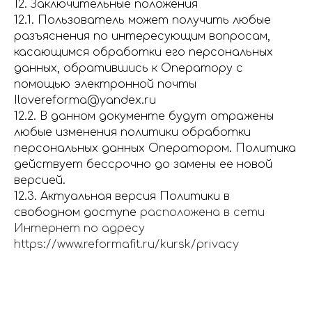
12. Заключительные положения
12.1. Пользователь может получить любые
разъяснения по интересующим вопросам,
касающимся обработки его персональных
данных, обратившись к Оператору с
помощью электронной почты
Ilovereforma@yandex.ru
12.2. В данном документе будут отражены
любые изменения политики обработки
персональных данных Оператором. Политика
действует бессрочно до замены ее новой
версией.
12.3. Актуальная версия Политики в
свободном доступе
расположена в сети
Интернет по адресу
https://www.reformafit.ru/kursk/privacy