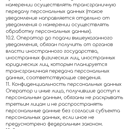
намерении осуществлять трансграничную
передачу персональных данных (такое
уведомление направляется отдельно от
уведомления о намерении осуществлять
обработку персональных данных).
10.2. Оператор до подачи вышеуказанного
уведомления, обязан получить от органов
власти иностранного государства,
иностранных физических лиц, иностранных
юридических лиц, которым планируется
трансграничная передача персональных
данных, соответствующие сведения.
11. Конфиденциальность персональных данных
Оператор и иные лица, получившие доступ к
персональным данным, обязаны не раскрывать
третьим лицам и не распространять
персональные данные без согласия субъекта
персональных данных, если иное не
предусмотрено федеральным законом.