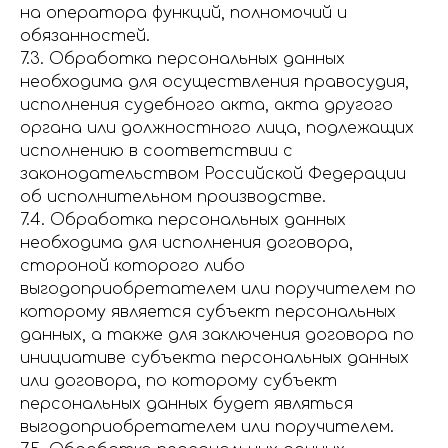
на оператора функций, полномочий и
обязанностей.
7.3. Обработка персональных данных
необходима для осуществления правосудия,
исполнения судебного акта, акта другого
органа или должностного лица, подлежащих
исполнению в соответствии с
законодательством Российской Федерации
об исполнительном производстве.
7.4. Обработка персональных данных
необходима для исполнения договора,
стороной которого либо
выгодоприобретателем или поручителем по
которому является субъект персональных
данных, а также для заключения договора по
инициативе субъекта персональных данных
или договора, по которому субъект
персональных данных будет являться
выгодоприобретателем или поручителем.