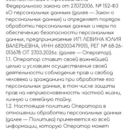
Федерального закона от 27.07.2006. № 152-ФЗ
«О персональных данных» (далее — Закон о
персональных данных) и определяет порядок
обработки персональных данных и меры по
обеспечению безопасности персональных
данных, предпринимаемые ИП ЛЕВИНА ЮЛИЯ
ВАЛЕРЬЕВНА, ИНН 682003479015, РЕГ № 68-26-
013678 ОТ 27.03.2026г. (далее — Оператор).
1.1. Оператор ставит своей важнейшей
целью и условием осуществления своей
деятельности соблюдение прав и свобод
человека и гражданина при обработке его
персональных данных, в том числе защиты
прав на неприкосновенность частной жизни,
личную и семейную тайну.
1.2. Настоящая политика Оператора в
отношении обработки персональных данных
(далее — Политика) применяется ко всей
информации, которую Оператор может