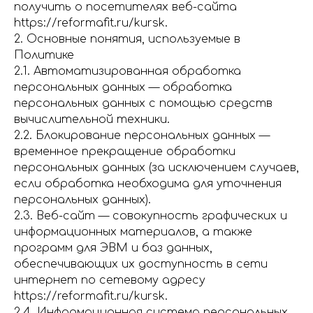
получить о посетителях веб-сайта
https://reformafit.ru/kursk.
2. Основные понятия, используемые в
Политике
2.1. Автоматизированная обработка
персональных данных — обработка
персональных данных с помощью средств
вычислительной техники.
2.2. Блокирование персональных данных —
временное прекращение обработки
персональных данных (за исключением случаев,
если обработка необходима для уточнения
персональных данных).
2.3. Веб-сайт — совокупность графических и
информационных материалов, а также
программ для ЭВМ и баз данных,
обеспечивающих их доступность в сети
интернет по сетевому адресу
https://reformafit.ru/kursk.
2.4. Информационная система персональных