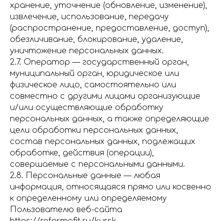
хранение, уточнение (обновление, изменение),
извлечение, использование, передачу
(распространение, предоставление, доступ),
обезличивание, блокирование, удаление,
уничтожение персональных данных.
2.7. Оператор — государственный орган,
муниципальный орган, юридическое или
физическое лицо, самостоятельно или
совместно с другими лицами организующие
и/или осуществляющие обработку
персональных данных, а также определяющие
цели обработки персональных данных,
состав персональных данных, подлежащих
обработке, действия (операции),
совершаемые с персональными данными.
2.8. Персональные данные — любая
информация, относящаяся прямо или косвенно
к определенному или определяемому
Пользователю веб-сайта