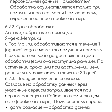
персональным данным Пользователя.
Обработка осуществляется только при
наличии явного согласия Пользователя,
выраженного через cookie-баннер.
6.2.2. Срок обработки:
Данные, собранные с помощью
Яндекс.Метрики
и Top.Mail.ru, обрабатываются в течение 1
(одного) года с момента получения согласия
Пользователя либо до достижения цели
обработки (если она наступила раньше). По
истечении срока или при достижении цели
данные уничтожаются в течение 30 дней.
6.2.3. Порядок получения согласия:
Согласие на обработку данных через
указанные сервисы запрашивается при
первом посещении Сайта во всплывающем
окне (cookie-баннере). Пользователь вправе:
дать согласие — обработка данных