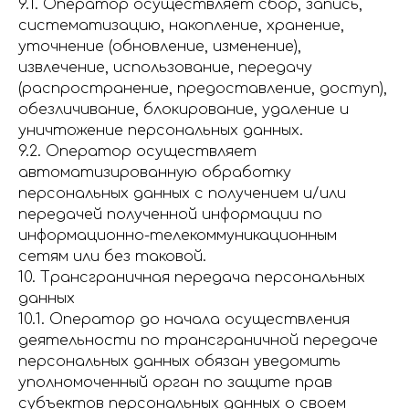
9.1. Оператор осуществляет сбор, запись,
систематизацию, накопление, хранение,
уточнение (обновление, изменение),
извлечение, использование, передачу
(распространение, предоставление, доступ),
обезличивание, блокирование, удаление и
уничтожение персональных данных.
9.2. Оператор осуществляет
автоматизированную обработку
персональных данных с получением и/или
передачей полученной информации по
информационно-телекоммуникационным
сетям или без таковой.
10. Трансграничная передача персональных
данных
10.1. Оператор до начала осуществления
деятельности по трансграничной передаче
персональных данных обязан уведомить
уполномоченный орган по защите прав
субъектов персональных данных о своем