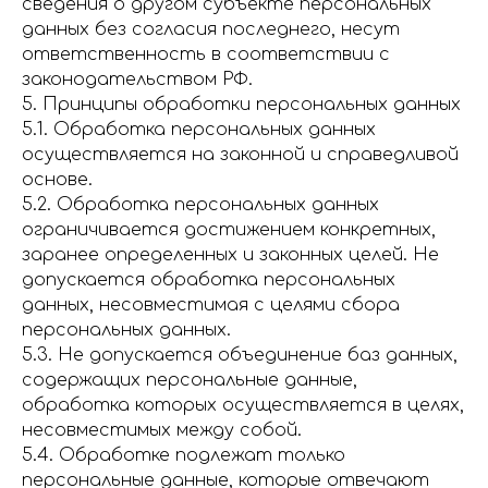
сведения о другом субъекте персональных
данных без согласия последнего, несут
ответственность в соответствии с
законодательством РФ.
5. Принципы обработки персональных данных
5.1. Обработка персональных данных
осуществляется на законной и справедливой
основе.
5.2. Обработка персональных данных
ограничивается достижением конкретных,
заранее определенных и законных целей. Не
допускается обработка персональных
данных, несовместимая с целями сбора
персональных данных.
5.3. Не допускается объединение баз данных,
содержащих персональные данные,
обработка которых осуществляется в целях,
несовместимых между собой.
5.4. Обработке подлежат только
персональные данные, которые отвечают