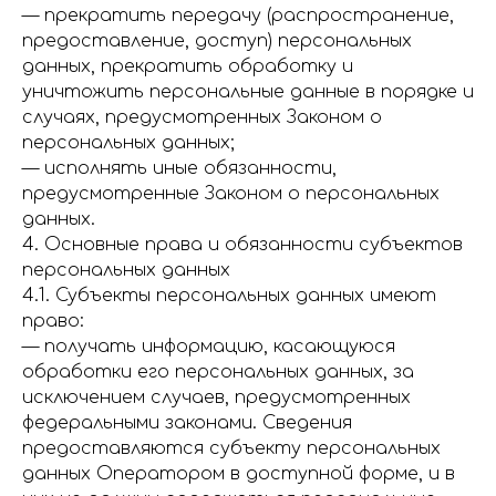
— прекратить передачу (распространение,
предоставление, доступ) персональных
данных, прекратить обработку и
уничтожить персональные данные в порядке и
случаях, предусмотренных Законом о
персональных данных;
— исполнять иные обязанности,
предусмотренные Законом о персональных
данных.
4. Основные права и обязанности субъектов
персональных данных
4.1. Субъекты персональных данных имеют
право:
— получать информацию, касающуюся
обработки его персональных данных, за
исключением случаев, предусмотренных
федеральными законами. Сведения
предоставляются субъекту персональных
данных Оператором в доступной форме, и в