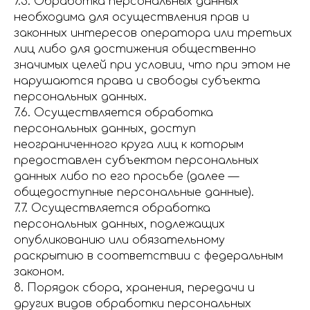
7.5. Обработка персональных данных
необходима для осуществления прав и
законных интересов оператора или третьих
лиц либо для достижения общественно
значимых целей при условии, что при этом не
нарушаются права и свободы субъекта
персональных данных.
7.6. Осуществляется обработка
персональных данных, доступ
неограниченного круга лиц к которым
предоставлен субъектом персональных
данных либо по его просьбе (далее —
общедоступные персональные данные).
7.7. Осуществляется обработка
персональных данных, подлежащих
опубликованию или обязательному
раскрытию в соответствии с федеральным
законом.
8. Порядок сбора, хранения, передачи и
других видов обработки персональных