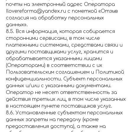
почты на электронный адрес Оператора
Ilovereforma@yandex.ru с пометкой «Отзыв
согласия на обработку персональных
данных».
8.5. Вся информация, которая собирается
сторонними сервисами, в том числе
платежными системами, средствами связи и
другими поставщиками услуг, хранится и
обрабатывается указанными лицами
(Операторами) в соответствии с их
Пользовательским соглашением и Политикой
конфиденциальности. Субъект персональных
данных и/или с указанными документами.
Оператор не несет ответственность за
действия третьих лиц, в том числе указанных
в настоящем пункте поставщиков услуг.
8.6. Установленные субъектом персональных
данных запреты на передачу (кроме
предоставления доступа), а также на