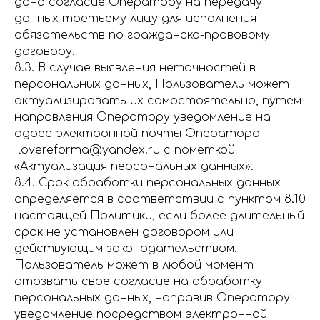
дано согласие Оператору на передачу
данных третьему лицу для исполнения
обязательств по гражданско-правовому
договору.
8.3. В случае выявления неточностей в
персональных данных, Пользователь может
актуализировать их самостоятельно, путем
направления Оператору уведомление на
адрес электронной почты Оператора
Ilovereforma@yandex.ru с пометкой
«Актуализация персональных данных».
8.4. Срок обработки персональных данных
определяется в соответствии с пунктом 8.10
настоящей Политики, если более длительный
срок не установлен договором или
действующим законодательством.
Пользователь может в любой момент
отозвать свое согласие на обработку
персональных данных, направив Оператору
уведомление посредством электронной