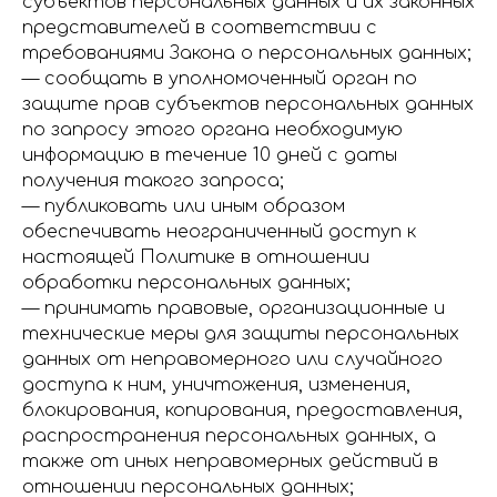
субъектов персональных данных и их законных
представителей в соответствии с
требованиями Закона о персональных данных;
— сообщать в уполномоченный орган по
защите прав субъектов персональных данных
по запросу этого органа необходимую
информацию в течение 10 дней с даты
получения такого запроса;
— публиковать или иным образом
обеспечивать неограниченный доступ к
настоящей Политике в отношении
обработки персональных данных;
— принимать правовые, организационные и
технические меры для защиты персональных
данных от неправомерного или случайного
доступа к ним, уничтожения, изменения,
блокирования, копирования, предоставления,
распространения персональных данных, а
также от иных неправомерных действий в
отношении персональных данных;