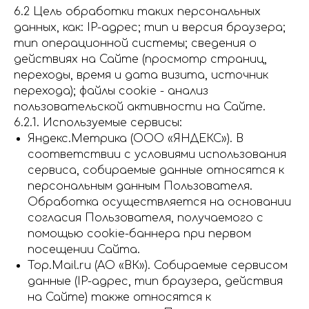
6.2 Цель обработки таких персональных
данных, как: IP-адрес; тип и версия браузера;
тип операционной системы; сведения о
действиях на Сайте (просмотр страниц,
переходы, время и дата визита, источник
перехода); файлы cookie - анализ
пользовательской активности на Сайте.
6.2.1. Используемые сервисы:
Яндекс.Метрика (ООО «ЯНДЕКС»). В
соответствии с условиями использования
сервиса, собираемые данные относятся к
персональным данным Пользователя.
Обработка осуществляется на основании
согласия Пользователя, получаемого с
помощью cookie-баннера при первом
посещении Сайта.
Top.Mail.ru
(АО «ВК»).
Собираемые сервисом
данные (IP-адрес, тип браузера, действия
на Сайте) также относятся к