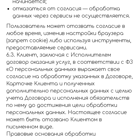
начинается;
отказаться от согласия — обработка
данных через сервисы не осуществляется.
Пользователь может отозвать согласие в
любое время, изменив настройки браузера
(запрет cookie) либо используя инструменты,
предоставляемые сервисами.
6.3. Клиент, заключая с Исполнителем
договор оказания услуг, в соответствии с ФЗ
«О персональных данных» выражает свое
согласие на обработку указанных в Договоре,
Карточке Клиента и полученных
дополнительно персональных данных с целью
учета Договора и исполнения обязательств
по нему до достижения цели обработки
персональных данных. Настоящее согласие
может быть отозвано Клиентом в
письменном виде.
Правовые основания обработки