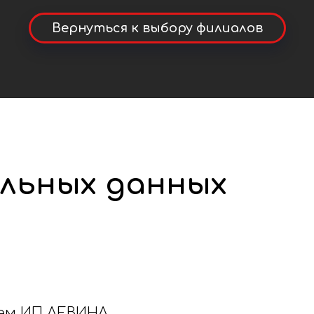
Вернуться к выбору филиалов
альных данных
ащем ИП ЛЕВИНА