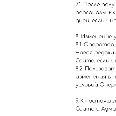
7.1. После п
персональных
дней, если ин
8. Изменение 
8.1. Оператор
Новая редакц
Сайте, если и
8.2. Пользов
изменения в 
условий Опер
9. К настоящ
Сайта и Адми