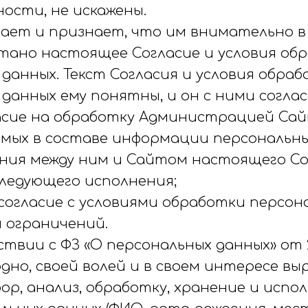
ости, не искажены.
ждает и признает, что им внимательно 
тано настоящее Согласие и условия обр
данных. Текст Согласия и условия обра
данных ему понятны, и он с ними соглас
гласие на обработку Администрацией Са
мых в составе информации персональны
ения между ним и Сайтом настоящего Сог
следующего исполнения;
 согласие с условиями обработки персон
и ограничений.
тствии с ФЗ «О персональных данных» от 27
дно, своей волей и в своем интересе в
бор, анализ, обработку, хранение и испо