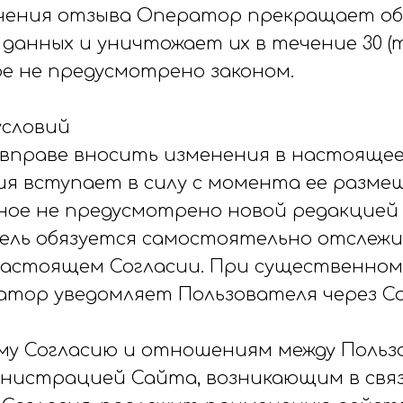
олучения отзыва Оператор прекращает о
 данных и уничтожает их в течение 30 
ое не предусмотрено законом.
условий
 вправе вносить изменения в настоящее
ия вступает в силу с момента ее разме
ное не предусмотрено новой редакцией 
атель обязуется самостоятельно отслеж
настоящем Согласии. При существенно
атор уведомляет Пользователя через С
ему Согласию и отношениям между Поль
нистрацией Сайта, возникающим в связ