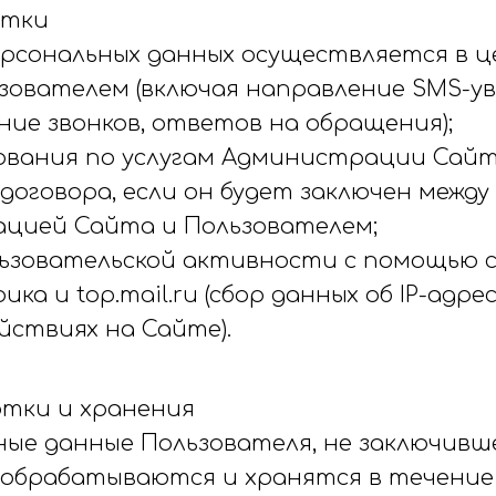
отки
рсональных данных осуществляется в це
ьзователем (включая направление SMS-у
ие звонков, ответов на обращения);
ования по услугам Администрации Сайт
договора, если он будет заключен между
цией Сайта и Пользователем;
льзовательской активности с помощью 
ка и top.mail.ru (сбор данных об IP-адре
ействиях на Сайте).
отки и хранения
ьные данные Пользователя, не заключивш
обрабатываются и хранятся в течение 1