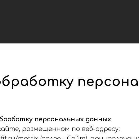
обработку персон
обработку персональных данных
сайте, размещенном по веб-адресу:
mafit.ru/matrix (далее – Сайт), принадлеж