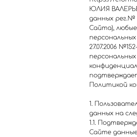
ЮЛИЯ ВАЛЕРЬЕ
данных рег.№ 6
Сайта), любы
персональных
27.07.2006 №1
персональных
конфиденциаль
подтверждает
Политикой ко
1. Пользовате
данных на сле
1.1. Подтверж
Сайте данные