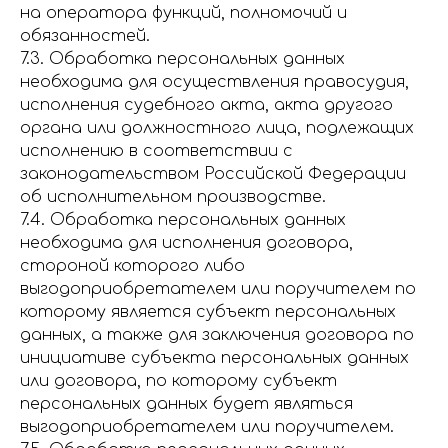
на оператора функций, полномочий и
обязанностей.
7.3. Обработка персональных данных
необходима для осуществления правосудия,
исполнения судебного акта, акта другого
органа или должностного лица, подлежащих
исполнению в соответствии с
законодательством Российской Федерации
об исполнительном производстве.
7.4. Обработка персональных данных
необходима для исполнения договора,
стороной которого либо
выгодоприобретателем или поручителем по
которому является субъект персональных
данных, а также для заключения договора по
инициативе субъекта персональных данных
или договора, по которому субъект
персональных данных будет являться
выгодоприобретателем или поручителем.