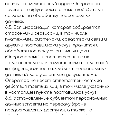
почты на электронный адрес Оператора
Ilovereforma@yandex.ru с пометкой «Отзыв
согласия на обработку персональных
данных».
8.5. Вся информация, которая собирается
сторонними сервисами, в том числе
платежными системами, средствами связи и
другими поставщиками услуг, хранится и
обрабатывается указанными лицами
(Операторами) в соответствии с их
Пользовательским соглашением и Политикой
конфиденциальности. Субъект персональных
данных и/или с указанными документами.
Оператор не несет ответственность за
действия третьих лиц, в том числе указанных
в настоящем пункте поставщиков услуг.
8.6. Установленные субъектом персональных
данных запреты на передачу (кроме
предоставления доступа), а также на