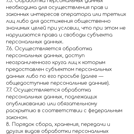
7.5. Обработка персональных данных
необходима для осуществления прав и
законных интересов оператора или третьих
лиц либо для достижения общественно
значимых целей при условии, что при этом не
нарушаются права и свободы субъекта
персональных данных.
7.6. Осуществляется обработка
персональных данных, доступ
неограниченного круга лиц к которым
предоставлен субъектом персональных
данных либо по его просьбе (далее —
общедоступные персональные данные).
7.7. Осуществляется обработка
персональных данных, подлежащих
опубликованию или обязательному
раскрытию в соответствии с федеральным
законом.
8. Порядок сбора, хранения, передачи и
других видов обработки персональных