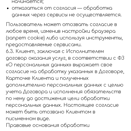
начинается;
отказаться от согласия — обработка
данных через сервисы не осуществляется.
Пользователь может отозвать согласие в
любое время, изменив настройки браузера
(запрет cookie) либо используя инструменты,
предоставляемые сервисами.
6.3. Клиент, заключая с Исполнителем
договор оказания услуг, в соответствии с ФЗ
«О персональных данных» выражает свое
согласие на обработку указанных в Договоре,
Карточке Клиента и полученных
дополнительно персональных данных с целью
учета Договора и исполнения обязательств
по нему до достижения цели обработки
персональных данных. Настоящее согласие
может быть отозвано Клиентом в
письменном виде.
Правовые основания обработки