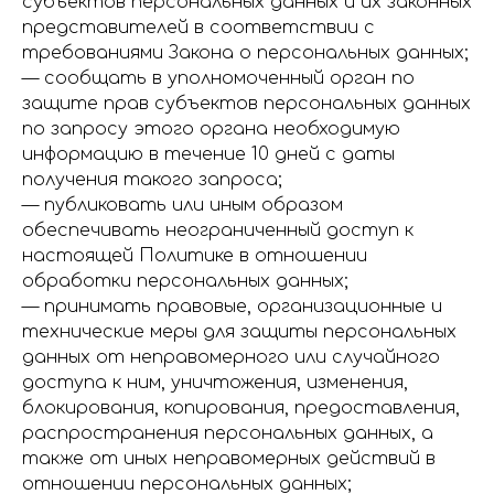
субъектов персональных данных и их законных
представителей в соответствии с
требованиями Закона о персональных данных;
— сообщать в уполномоченный орган по
защите прав субъектов персональных данных
по запросу этого органа необходимую
информацию в течение 10 дней с даты
получения такого запроса;
— публиковать или иным образом
обеспечивать неограниченный доступ к
настоящей Политике в отношении
обработки персональных данных;
— принимать правовые, организационные и
технические меры для защиты персональных
данных от неправомерного или случайного
доступа к ним, уничтожения, изменения,
блокирования, копирования, предоставления,
распространения персональных данных, а
также от иных неправомерных действий в
отношении персональных данных;