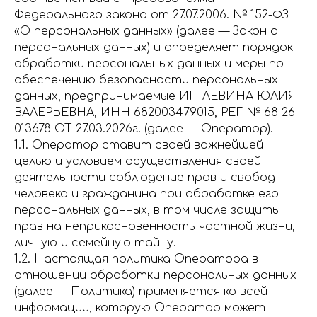
Федерального закона от 27.07.2006. № 152-ФЗ
«О персональных данных» (далее — Закон о
персональных данных) и определяет порядок
обработки персональных данных и меры по
обеспечению безопасности персональных
данных, предпринимаемые ИП ЛЕВИНА ЮЛИЯ
ВАЛЕРЬЕВНА, ИНН 682003479015, РЕГ № 68-26-
013678 ОТ 27.03.2026г. (далее — Оператор).
1.1. Оператор ставит своей важнейшей
целью и условием осуществления своей
деятельности соблюдение прав и свобод
человека и гражданина при обработке его
персональных данных, в том числе защиты
прав на неприкосновенность частной жизни,
личную и семейную тайну.
1.2. Настоящая политика Оператора в
отношении обработки персональных данных
(далее — Политика) применяется ко всей
информации, которую Оператор может