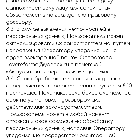
дано согласие Оператору на передачу
данных третьему лицу для исполнения
обязательств по гражданско-правовому
договору.
8.3. В случае выявления неточностей в
персональных данных, Пользователь может
актуализировать их самостоятельно, путем
направления Оператору уведомление на
адрес электронной почты Оператора
Ilovereforma@yandex.ru с пометкой
«Актуализация персональных данных».
8.4. Срок обработки персональных данных
определяется в соответствии с пунктом 8.10
настоящей Политики, если более длительный
срок не установлен договором или
действующим законодательством.
Пользователь может в любой момент
отозвать свое согласие на обработку
персональных данных, направив Оператору
уведомление посредством электронной