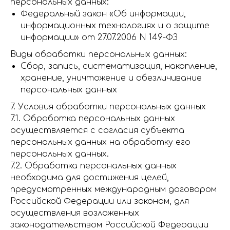
персональных данных:
Федеральный закон «Об информации,
информационных технологиях и о защите
информации» от 27.07.2006 N 149-ФЗ
Виды обработки персональных данных:
Сбор, запись, систематизация, накопление,
хранение, уничтожение и обезличивание
персональных данных
7. Условия обработки персональных данных
7.1. Обработка персональных данных
осуществляется с согласия субъекта
персональных данных на обработку его
персональных данных.
7.2. Обработка персональных данных
необходима для достижения целей,
предусмотренных международным договором
Российской Федерации или законом, для
осуществления возложенных
законодательством Российской Федерации