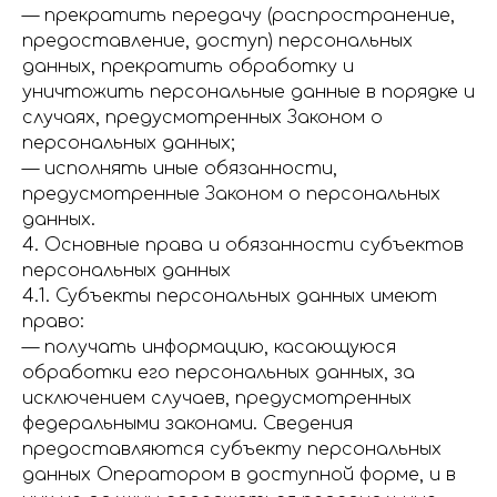
— прекратить передачу (распространение,
предоставление, доступ) персональных
данных, прекратить обработку и
уничтожить персональные данные в порядке и
случаях, предусмотренных Законом о
персональных данных;
— исполнять иные обязанности,
предусмотренные Законом о персональных
данных.
4. Основные права и обязанности субъектов
персональных данных
4.1. Субъекты персональных данных имеют
право:
— получать информацию, касающуюся
обработки его персональных данных, за
исключением случаев, предусмотренных
федеральными законами. Сведения
предоставляются субъекту персональных
данных Оператором в доступной форме, и в