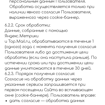
персональным данным Пользователя.
Обработка осуществляется только при
наличии явного согласия Пользователя,
выраженного через cookie-баннер.
6.2.2. Срок обработки:
Данные, собранные с помощью
Яндекс.Метрики
и Top.Mail.ru, обрабатываются в течение 1
(одного) года с момента получения согласия
Пользователя либо до достижения цели
обработки (если она наступила раньше). По
истечении срока или при достижении цели
данные уничтожаются в течение 30 дней.
6.2.3. Порядок получения согласия:
Согласие на обработку данных через
указанные сервисы запрашивается при
первом посещении Сайта во всплывающем
окне (cookie-баннере). Пользователь вправе:
дать согласие — обработка данных