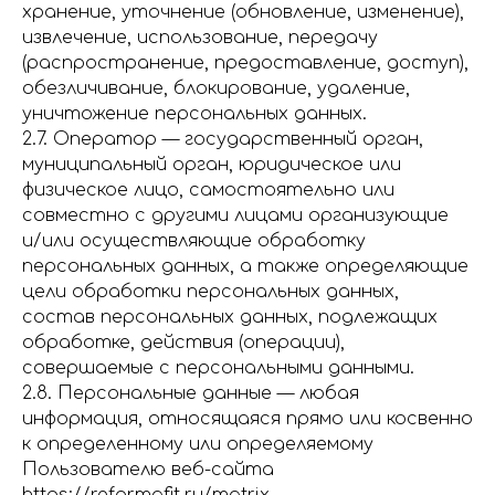
хранение, уточнение (обновление, изменение),
извлечение, использование, передачу
(распространение, предоставление, доступ),
обезличивание, блокирование, удаление,
уничтожение персональных данных.
2.7. Оператор — государственный орган,
муниципальный орган, юридическое или
физическое лицо, самостоятельно или
совместно с другими лицами организующие
и/или осуществляющие обработку
персональных данных, а также определяющие
цели обработки персональных данных,
состав персональных данных, подлежащих
обработке, действия (операции),
совершаемые с персональными данными.
2.8. Персональные данные — любая
информация, относящаяся прямо или косвенно
к определенному или определяемому
Пользователю веб-сайта