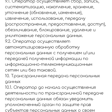
9.1. Оператор осуществляет сбор, запись,
систематизацию, накопление, хранение,
уточнение (обновление, изменение),
извлечение, использование, передачу
(распространение, предоставление, доступ),
обезличивание, блокирование, удаление и
уничтожение персональных данных.
9.2. Оператор осуществляет
автоматизированную обработку
персональных данных с получением и/или
передачей полученной информации по
информационно-телекоммуникационным
сетям или без таковой.
10. Трансграничная передача персональных
данных
10.1. Оператор до начала осуществления
деятельности по трансграничной передаче
персональных данных обязан уведомить
уполномоченный орган по защите прав
субъектов персональных данных о своем