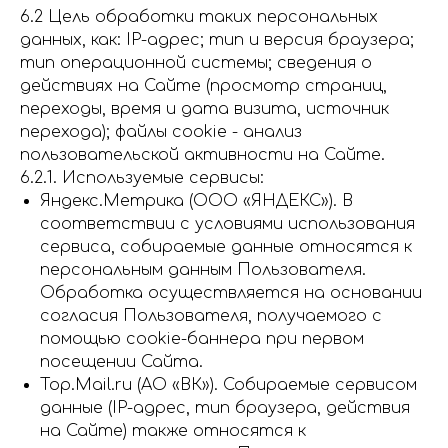
6.2 Цель обработки таких персональных
данных, как: IP-адрес; тип и версия браузера;
тип операционной системы; сведения о
действиях на Сайте (просмотр страниц,
переходы, время и дата визита, источник
перехода); файлы cookie - анализ
пользовательской активности на Сайте.
6.2.1. Используемые сервисы:
Яндекс.Метрика (ООО «ЯНДЕКС»). В
соответствии с условиями использования
сервиса, собираемые данные относятся к
персональным данным Пользователя.
Обработка осуществляется на основании
согласия Пользователя, получаемого с
помощью cookie-баннера при первом
посещении Сайта.
Top.Mail.ru
(АО «ВК»).
Собираемые сервисом
данные (IP-адрес, тип браузера, действия
на Сайте) также относятся к