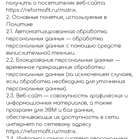
получить о посетителях веб-сайта
https://reformafit.ru/matrix.
2. Основные понятия, используемые в
Политике
2.1. Автоматизированная обработка
персональных данных — обработка
персональных данных с помощью средств
вычислительной техники.
2.2. Блокирование персональных данных —
временное прекращение обработки
персональных данных (за исключением случаев,
если обработка необходима для уточнения
персональных данных).
2.3. Веб-сайт — совокупность графических и
информационных материалов, а также
программ для ЭВМ и баз данных,
обеспечивающих их доступность в сети
интернет по сетевому адресу
https://reformafit.ru/matrix.
2.4. Информационная система персональных