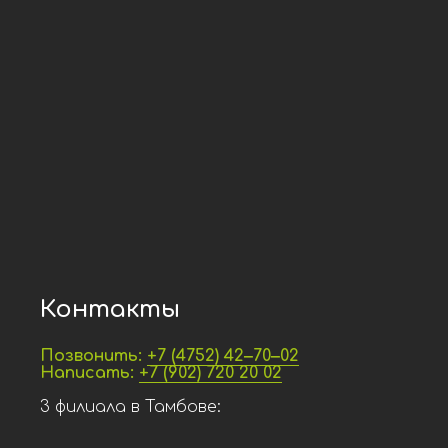
Контакты
Позвонить:
+7 (4752) 42‒70‒02
Написать:
+7 (902) 720 20 02
3 филиала в Тамбове: