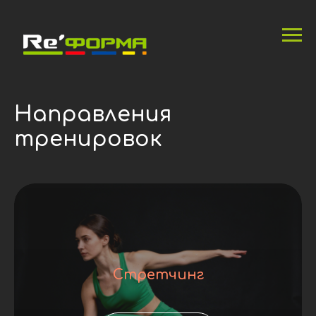
Направления
тренировок
Стретчинг