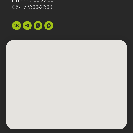
Пн-пт 7:00-22:30
Сб-Вс 9:00-22:00