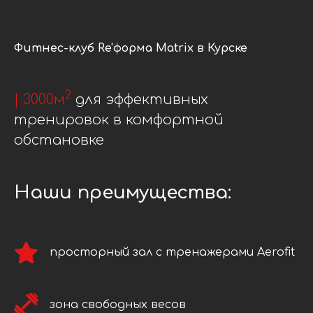
Фитнес-клуб Re'форма Matrix в Курске
2
| 3000м
для эффективных
тренировок в комфортной
обстановке
Наши преимущества:
просторный зал с тренажерами Aerofit
зона свободных весов