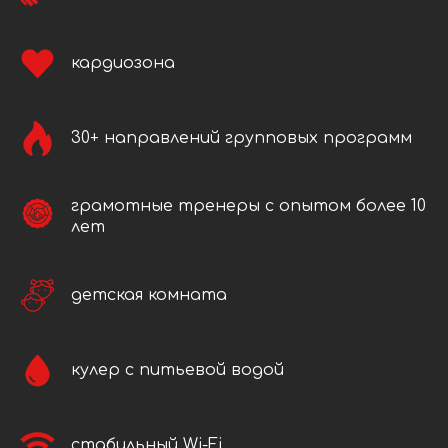
кардиозона
30+ направлений групповых программ
грамотные тренеры с опытом более 10
лет
детская комната
кулер с питьевой водой
стабильный Wi-Fi